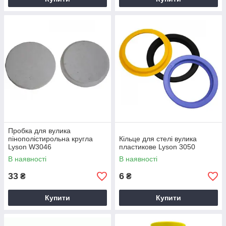
Пробка для вулика
пінополістирольна кругла
Кільце для стелі вулика
Lyson W3046
пластикове Lyson 3050
В наявності
В наявності
33
6
₴
₴
Купити
Купити