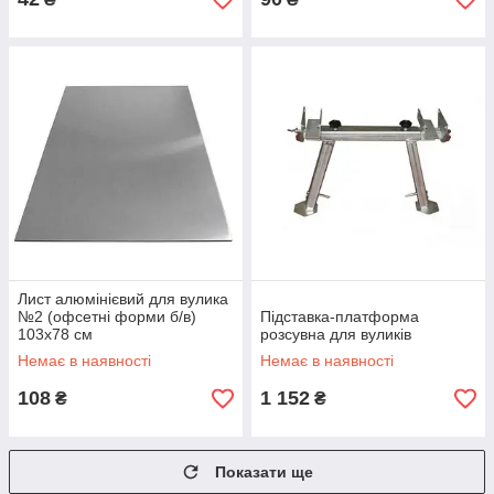
Лист алюмінієвий для вулика
№2 (офсетні форми б/в)
Підставка-платформа
103х78 см
розсувна для вуликів
Немає в наявності
Немає в наявності
108
1 152
₴
₴
Показати ще