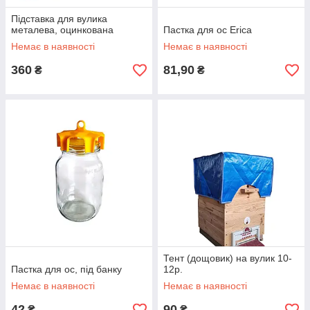
Підставка для вулика
металева, оцинкована
Пастка для ос Erica
Немає в наявності
Немає в наявності
360
81,90
₴
₴
Тент (дощовик) на вулик 10-
Пастка для ос, під банку
12р.
Немає в наявності
Немає в наявності
42
90
₴
₴