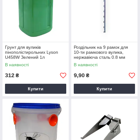
Грунт для вуликів
Роздільник на 9 рамок для
пінополістирольних Lyson
10-ти рамкового вулика,
U458W Зелений 1л
нержавіюча сталь 0.8 мм
В наявності
В наявності
312
9,90
₴
₴
Купити
Купити