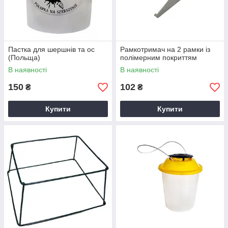
Пастка для шершнів та ос
Рамкотримач на 2 рамки із
(Польща)
полімерним покриттям
В наявності
В наявності
150
102
₴
₴
Купити
Купити