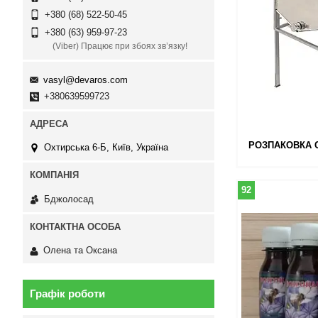
+380 (68) 522-50-45
+380 (63) 959-97-23
(Viber) Працює при збоях зв’язку!
vasyl@devaros.com
+380639599723
РОЗПАКОВКА 
Охтирська 6-Б, Київ, Україна
92
Бджолосад
Олена та Оксана
Графік роботи