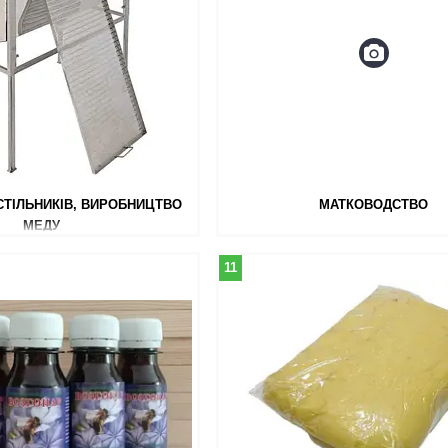
СТІЛЬНИКІВ, ВИРОБНИЦТВО
МАТКОВОДСТВО
МЕДУ
11