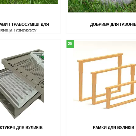
АВИ І ТРАВОСУМІШІ ДЛЯ
ДОБРИВА ДЛЯ ГАЗОНІ
ВИЩА І СІНОКОСУ
28
КТУЮЧІ ДЛЯ ВУЛИКІВ
РАМКИ ДЛЯ ВУЛИКІВ