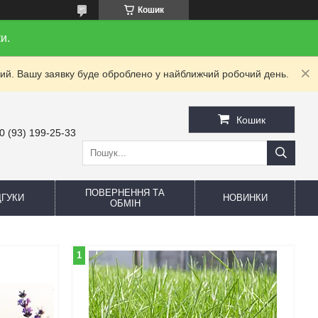
Кошик
и.
дний. Вашу заявку буде оброблено у найближчий робочий день.
Кошик
0 (93) 199-25-33
ПОВЕРНЕННЯ ТА
ДГУКИ
НОВИНКИ
ОБМІН
1