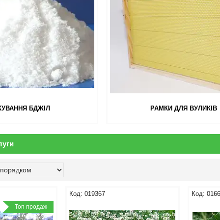
КУВАННЯ БДЖІЛ
РАМКИ ДЛЯ ВУЛИКІВ
луги
019367
016
Топ продаж