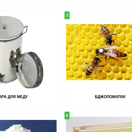
3
АРА ДЛЯ МЕДУ
БДЖОЛОМАТКИ
6