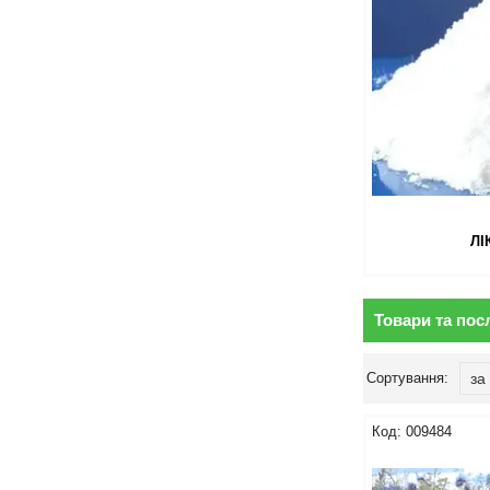
ЛІ
Товари та пос
009484