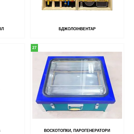
ІЛ
БДЖОЛОІНВЕНТАР
27
В
ВОСКОТОПКИ, ПАРОГЕНЕРАТОРИ