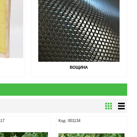
ВОЩИНА
617
001134