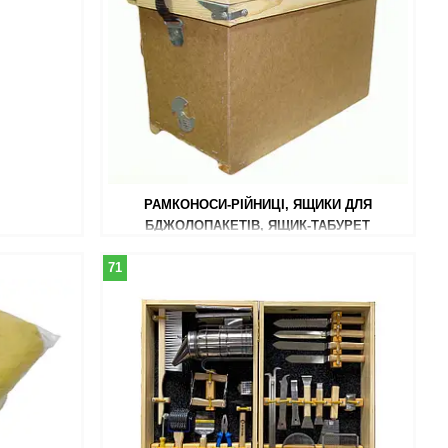
РАМКОНОСИ-РІЙНИЦІ, ЯЩИКИ ДЛЯ
БДЖОЛОПАКЕТІВ, ЯЩИК-ТАБУРЕТ
71