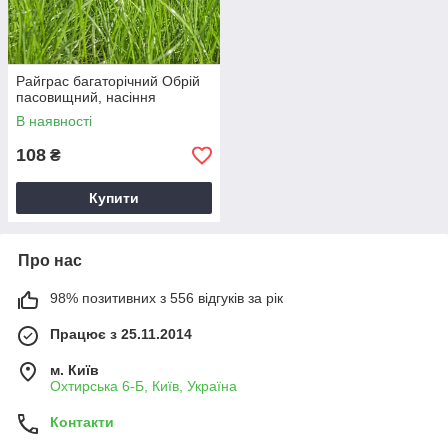
Райграс багаторічний Обрій
пасовищний, насіння
В наявності
108
₴
Купити
Про нас
98% позитивних з 556 відгуків за рік
Працює з 25.11.2014
м. Київ
Охтирська 6-Б, Київ, Україна
Контакти