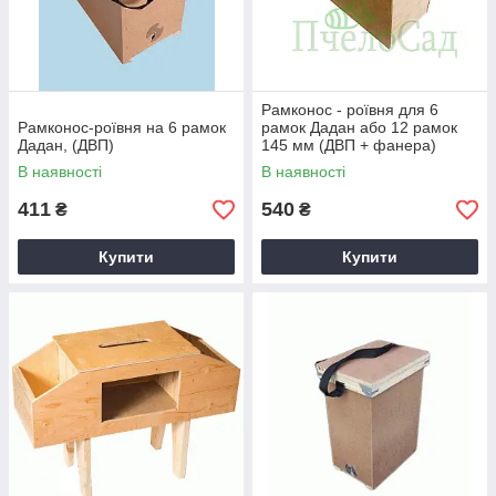
Рамконос - роївня для 6
Рамконос-роївня на 6 рамок
рамок Дадан або 12 рамок
Дадан, (ДВП)
145 мм (ДВП + фанера)
В наявності
В наявності
411
540
₴
₴
Купити
Купити