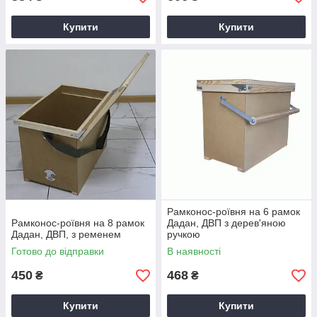
Купити
Купити
Рамконос-роївня на 6 рамок
Рамконос-роївня на 8 рамок
Дадан, ДВП з дерев'яною
Дадан, ДВП, з ременем
ручкою
Готово до відправки
В наявності
450
468
₴
₴
Купити
Купити