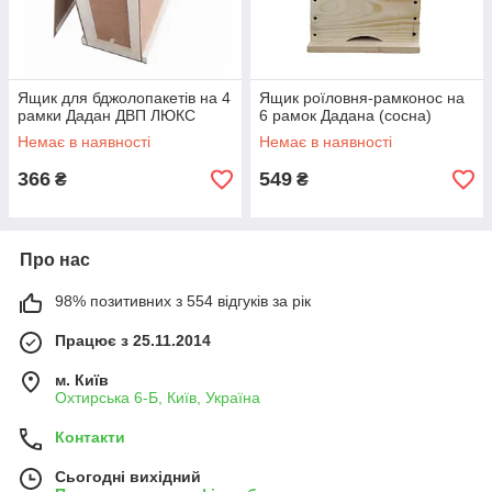
Ящик для бджолопакетів на 4
Ящик роїловня-рамконос на
рамки Дадан ДВП ЛЮКС
6 рамок Дадана (сосна)
Немає в наявності
Немає в наявності
366
549
₴
₴
Про нас
98% позитивних з 554 відгуків за рік
Працює з 25.11.2014
м. Київ
Охтирська 6-Б, Київ, Україна
Контакти
Сьогодні вихідний