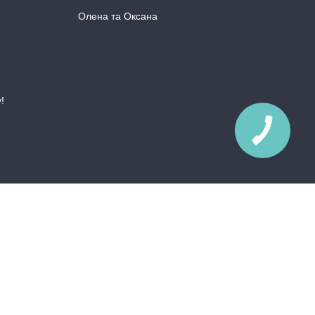
Олена та Оксана
!