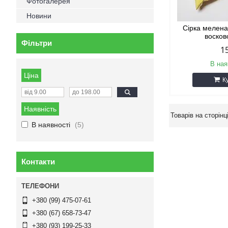
Фотогалерея
Новини
Сірка мелена
восков
Фільтри
1
В ная
Ціна
К
Наявність
В наявності
5
Контакти
+380 (99) 475-07-61
+380 (67) 658-73-47
+380 (93) 199-25-33