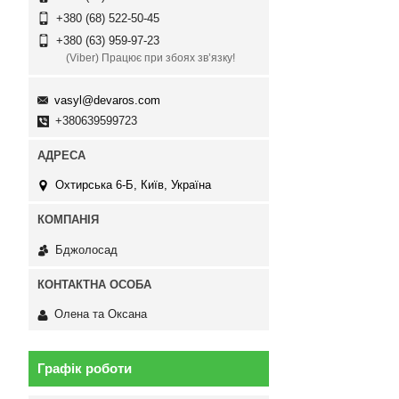
+380 (68) 522-50-45
+380 (63) 959-97-23
(Viber) Працює при збоях зв’язку!
vasyl@devaros.com
+380639599723
Охтирська 6-Б, Київ, Україна
Бджолосад
Олена та Оксана
Графік роботи