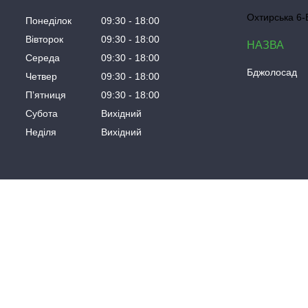
Охтирська 6-Б
Понеділок
09:30
18:00
Вівторок
09:30
18:00
Середа
09:30
18:00
Бджолосад
Четвер
09:30
18:00
Пʼятниця
09:30
18:00
Субота
Вихідний
Неділя
Вихідний