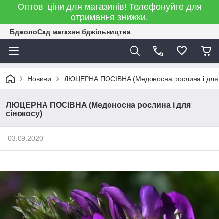
Оптові ціни для магазинів! Телефонуйте для
отримання знижки.
БджолоСад магазин бджільництва
Новини
ЛЮЦЕРНА ПОСІВНА (Медоносна рослина і для 
ЛЮЦЕРНА ПОСІВНА (Медоносна рослина і для
сінокосу)
03.09.2020