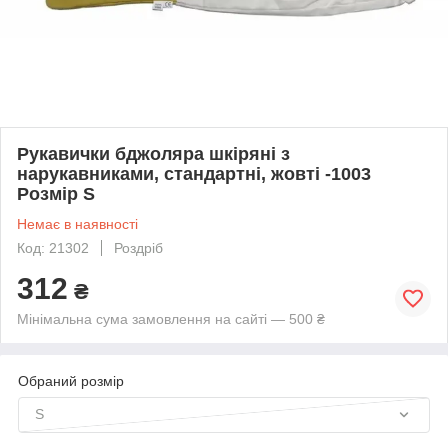
Рукавички бджоляра шкіряні з
нарукавниками, стандартні, жовті -1003
Розмір S
Немає в наявності
Код: 21302
Роздріб
312
₴
Мінімальна сума замовлення на сайті — 500 ₴
Обраний розмір
S