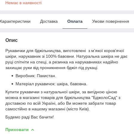
Немає в наявності
Характеристики
Доставка
Оплата
Умови повернення
Опис
Рукавички для бджільництва, виготовлені з м'якої коров'ячої
шкіри, нарукавник зі 100% бавовни. Натуральна шккіра не дає
руці спітніти на спеці, а резинка на нарукавниках надійно
захищає руки від проникнення бджіл під рукаці.
Виробник: Пакистан.
Матеріал рукавичок: шкіра, бавовна.
Купити рукавички з натуральної шкіри, за вигідною ціною
можна в магазині товарів для бджільництва "БджолоСад" з
доставкою по всій Україні, або Ви можете забрати товар
самостійно в нашому магазині (місто Київ).
Будемо раді Вас бачити!
Приховати