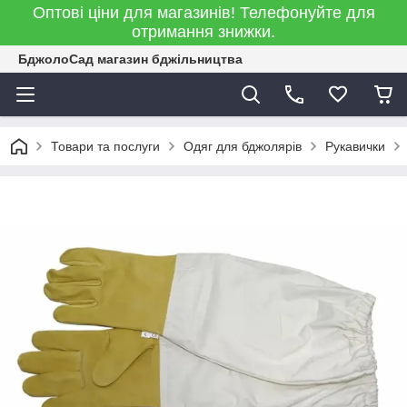
Оптові ціни для магазинів! Телефонуйте для
отримання знижки.
БджолоСад магазин бджільництва
Товари та послуги
Одяг для бджолярів
Рукавички