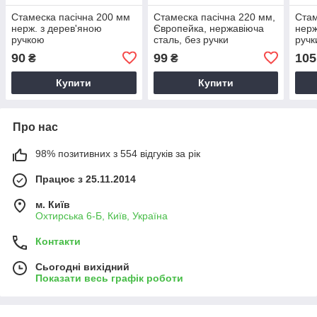
Стамеска пасічна 200 мм
Стамеска пасічна 220 мм,
Стам
нерж. з дерев'яною
Європейка, нержавіюча
нерж
ручкою
сталь, без ручки
ручк
90
99
105
₴
₴
Купити
Купити
Про нас
98% позитивних з 554 відгуків за рік
Працює з 25.11.2014
м. Київ
Охтирська 6-Б, Київ, Україна
Контакти
Сьогодні вихідний
Показати весь графік роботи