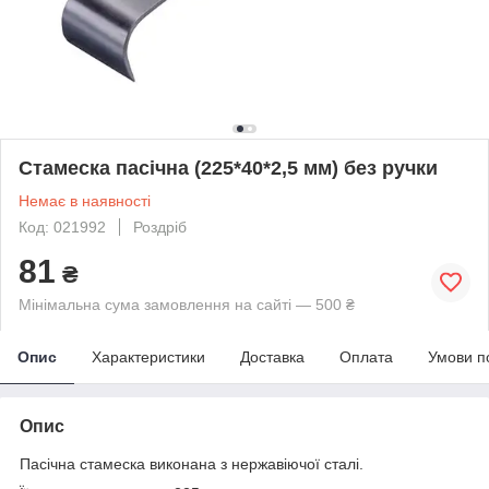
Стамеска пасічна (225*40*2,5 мм) без ручки
Немає в наявності
Код: 021992
Роздріб
81
₴
Мінімальна сума замовлення на сайті — 500 ₴
Опис
Характеристики
Доставка
Оплата
Умови п
Опис
Пасічна стамеска виконана з нержавіючої сталі.