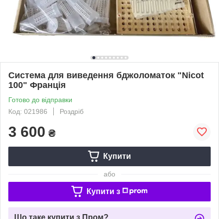
Система для виведення бджоломаток "Nicot
100" Франція
Готово до відправки
Код: 021986
Роздріб
3 600
₴
Купити
або
Купити з
Що таке купити з Пром?