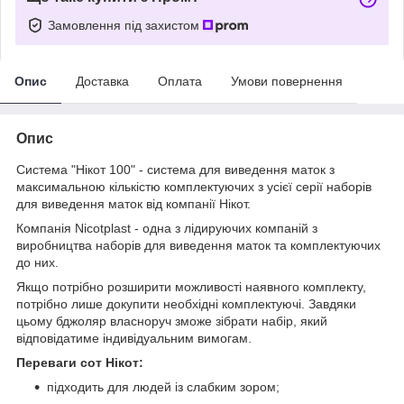
Замовлення під захистом
Опис
Доставка
Оплата
Умови повернення
Опис
Система "Нікот 100" - система для виведення маток з
максимальною кількістю комплектуючих з усієї серії наборів
для виведення маток від компанії Нікот.
Компанія Nicotplast - одна з лідируючих компаній з
виробництва наборів для виведення маток та комплектуючих
до них.
Якщо потрібно розширити можливості наявного комплекту,
потрібно лише докупити необхідні комплектуючі. Завдяки
цьому бджоляр власноруч зможе зібрати набір, який
відповідатиме індивідуальним вимогам.
Переваги сот Нікот:
підходить для людей із слабким зором;