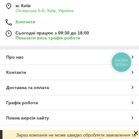
м. Київ
Охтирська 6-Б, Київ, Україна
Контакти
Сьогодні працює з 09:30 до 18:00
Показати весь графік роботи
Про нас
КНОПКА
ЗВ'ЯЗКУ
Контакти
Доставка та оплата
Графік роботи
Повна версія сайту
Сайт створено на маркетплейсі
Prom.ua
Зараз компанія не може швидко обробляти замовлення та