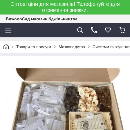
Оптові ціни для магазинів! Телефонуйте для
отримання знижки.
БджолоСад магазин бджільництва
Товари та послуги
Матководство
Системи виведення