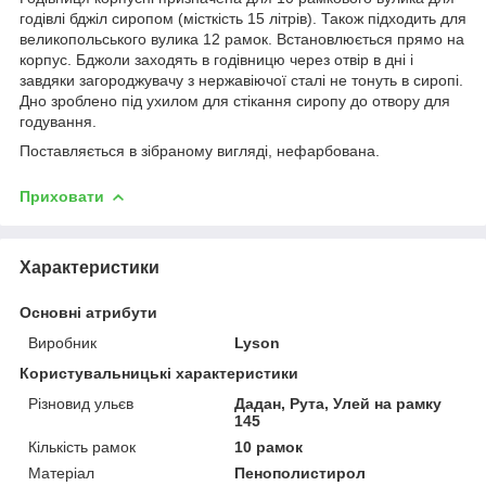
годівлі бджіл сиропом (місткість 15 літрів).
Також підходить для
великопольського вулика 12 рамок.
Встановлюється прямо на
корпус. Бджоли заходять в годівницю через отвір в дні і
завдяки загороджувачу з нержавіючої сталі не тонуть в сиропі.
Дно зроблено під ухилом для стікання сиропу до отвору для
годування.
Поставляється в зібраному вигляді, нефарбована.
Приховати
Характеристики
Основні атрибути
Виробник
Lyson
Користувальницькі характеристики
Різновид ульєв
Дадан, Рута, Улей на рамку
145
Кількість рамок
10 рамок
Матеріал
Пенополистирол