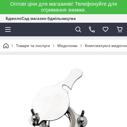
Оптові ціни для магазинів! Телефонуйте для
отримання знижки.
БджолоСад магазин бджільництва
Товари та послуги
Медогонки
Комплектуючі медогон