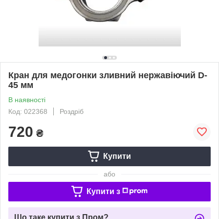
Кран для медогонки зливний нержавіючий D-
45 мм
В наявності
Код: 022368
Роздріб
720
₴
Купити
або
Купити з
Що таке купити з Пром?