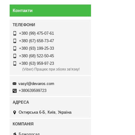
Контакти
+380 (99) 475-07-61
+380 (67) 658-73-47
+380 (93) 199-25-33
+380 (68) 522-50-45
+380 (63) 959-97-23
(Viber) Працює при збоях зв’язку!
vasyl@devaros.com
+380639599723
Охтирська 6-Б, Київ, Україна
Бджолосад