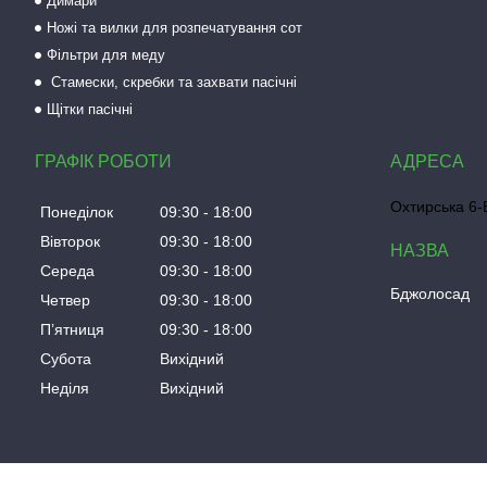
Димари
Ножі та вилки для розпечатування сот
Фільтри для меду
Стамески, скребки та захвати пасічні
Щітки пасічні
ГРАФІК РОБОТИ
Охтирська 6-Б
Понеділок
09:30
18:00
Вівторок
09:30
18:00
Середа
09:30
18:00
Бджолосад
Четвер
09:30
18:00
Пʼятниця
09:30
18:00
Субота
Вихідний
Неділя
Вихідний