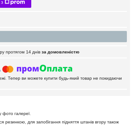
 з
ру протягом 14 днів
за домовленістю
тежі. Тепер ви можете купити будь-який товар не покидаючи
у фото галереї.
ься резинкою, для запобігання підняття штанів вгору також