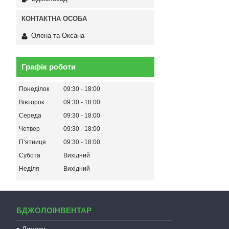
Олена та Оксана
Графік роботи
Понеділок
09:30
18:00
Вівторок
09:30
18:00
Середа
09:30
18:00
Четвер
09:30
18:00
Пʼятниця
09:30
18:00
Субота
Вихідний
Неділя
Вихідний
БДЖОЛОІНВЕНТАР