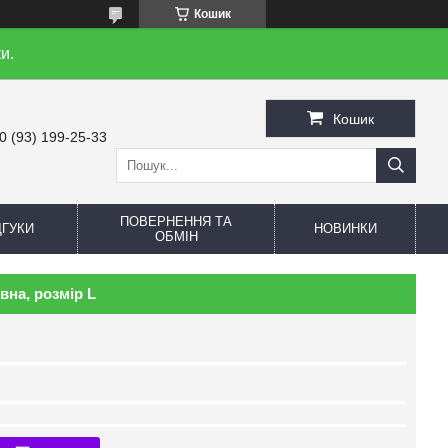
Кошик
и.
Кошик
0 (93) 199-25-33
ПОВЕРНЕННЯ ТА
ДГУКИ
НОВИНКИ
ОБМІН
на, розмір L