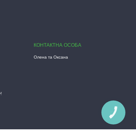
Олена та Оксана
!
КНОПКА
ЗВ'ЯЗКУ