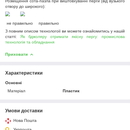
Розміщення сота-пазла при виштовхуванні перги (від вузького
отвору до широкого):
не правильно
правильно
З повним описом технологоії ви можете ознайомитись у нашій
статті:
Як бджоляру отримати якісну пергу: промислова
технологія та обладнання
Приховати
Характеристики
Основні
Матеріал
Пластик
Умови доставки
Нова Пошта
Укрпошта