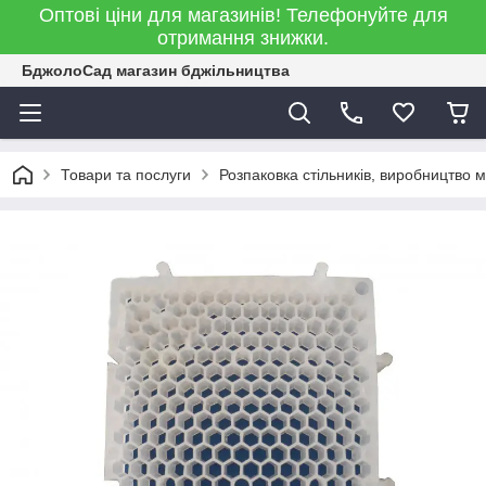
Оптові ціни для магазинів! Телефонуйте для
отримання знижки.
БджолоСад магазин бджільництва
Товари та послуги
Розпаковка стільників, виробництво 