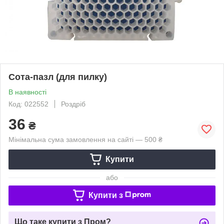
Сота-пазл (для пилку)
В наявності
Код: 022552
Роздріб
36
₴
Мінімальна сума замовлення на сайті — 500 ₴
Купити
або
Купити з
Що таке купити з Пром?