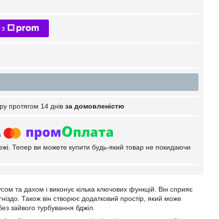
 з
ру протягом 14 днів
за домовленістю
тежі. Тепер ви можете купити будь-який товар не покидаючи
сом та дахом і виконує кілька ключових функцій. Він сприяє
гніздо. Також він створює додатковий простір, який може
ез зайвого турбування бджіл.