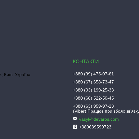
+380 (99) 475-07-61
, Київ, Україна
+380 (67) 658-73-47
+380 (93) 199-25-33
+380 (68) 522-50-45
+380 (63) 959-97-23
(Viber) Працює при збоях зв’язку
vasyl@devaros.com
+380639599723