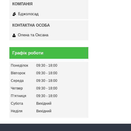
Бджолосад
Олена та Оксана
Графік роботи
Понеділок
09:30
18:00
Вівторок
09:30
18:00
Середа
09:30
18:00
Четвер
09:30
18:00
Пʼятниця
09:30
18:00
Субота
Вихідний
Неділя
Вихідний