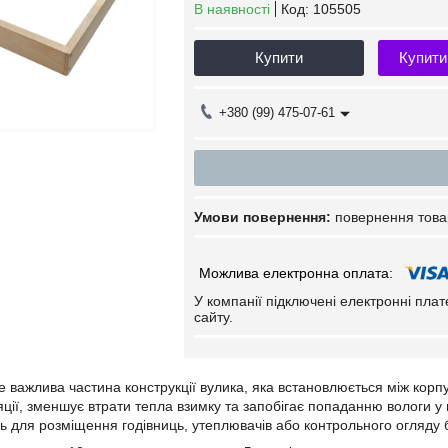
В наявності
Код:
105505
Купити
Купити
+380 (99) 475-07-61
повернення това
У компанії підключені електронні пла
сайту.
 важлива частина конструкції вулика, яка встановлюється між корпу
яції, зменшує втрати тепла взимку та запобігає попаданню вологи у 
ь для розміщення годівниць, утеплювачів або контрольного огляду б