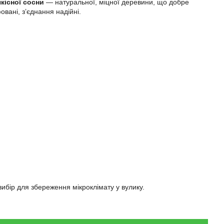
кісної сосни
— натуральної, міцної деревини, що добре
вані, з’єднання надійні.
 вибір для збереження мікроклімату у вулику.