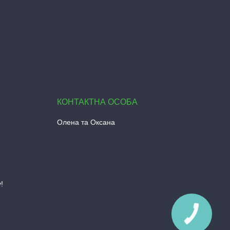
Олена та Оксана
!
КНОПКА
ЗВ'ЯЗКУ