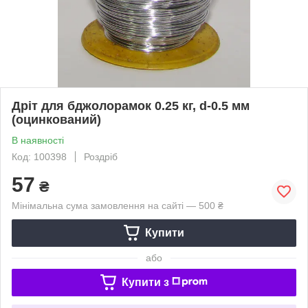
Дріт для бджолорамок 0.25 кг, d-0.5 мм
(оцинкований)
В наявності
Код: 100398
Роздріб
57
₴
Мінімальна сума замовлення на сайті — 500 ₴
Купити
або
Купити з