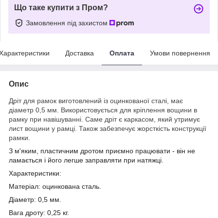
Що таке купити з Пром?
Замовлення під захистом
Характеристики
Доставка
Оплата
Умови повернення
Опис
Дріт для рамок виготовлений із оцинкованої сталі, має
діаметр 0,5 мм. Використовується для кріплення вощини в
рамку при навішуванні. Саме дріт є каркасом, який утримує
лист вощини у рамці. Також забезпечує жорсткість конструкції
рамки.
З м'яким, пластичним дротом приємно працювати - він не
ламається і його легше заправляти при натяжці.
Характеристики:
Матеріал: оцинкована сталь.
Діаметр: 0,5 мм.
Вага дроту: 0,25 кг.