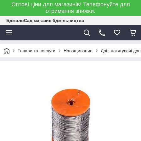
Оптові ціни для магазинів! Телефонуйте для
отримання знижки.
БджолоСад магазин бджільництва
Товари та послуги
Наващивание
Дріт, натягувачі дро