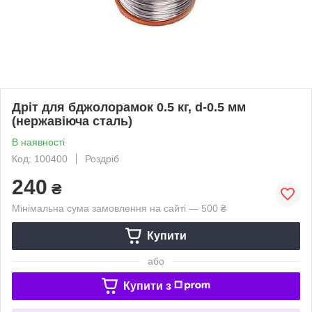
Дріт для бджолорамок 0.5 кг, d-0.5 мм
(нержавіюча сталь)
В наявності
Код: 100400
Роздріб
240
₴
Мінімальна сума замовлення на сайті — 500 ₴
Купити
або
Купити з