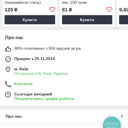
(нержавіюча сталь)
мм, 100 грам
120
81
9,6
₴
₴
Купити
Купити
Про нас
98% позитивних з 556 відгуків за рік
Працює з 25.11.2014
м. Київ
Охтирська 6-Б, Київ, Україна
Контакти
Сьогодні вихідний
Показати весь графік роботи
Про нас
КНОПКА
ЗВ'ЯЗКУ