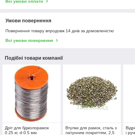
Всі умови оплати
Умови повернення
Повернення товару впродовж 14 днів за домовленістю
Всі умови повернення
Подібні товари компанії
Дріт для бджолорамок
Втулки для рамок, сталь з
Відр
0.25 кг, d-0.5 мм
латунним покриттям, 2,5
і ру