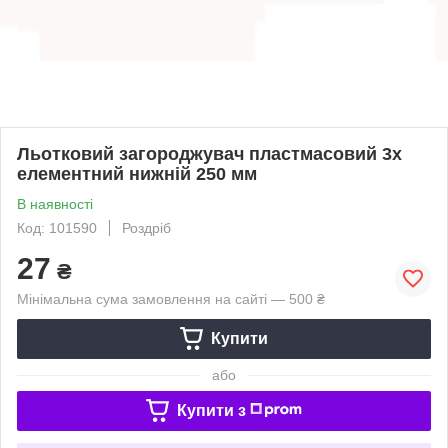
Льотковий загороджувач пластмасовий 3х
елементний нижній 250 мм
В наявності
Код: 101590
Роздріб
27
₴
Мінімальна сума замовлення на сайті — 500 ₴
Купити
або
Купити з