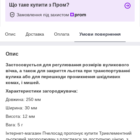
Що таке купити з Пром?
Замовлення під захистом
Опис
Доставка
Оплата
Умови повернення
Опис
Застосовується для регулювання розмірів вуликового
вічка, а також для закриття льотка при транспортуванні
вулика або для перешкоди проникнення шкідливих
комах, і мишей.
Характеристики загороджувача:
Довжина: 250 мм
Ширина: 30 мм
Висота: 12 мм
Вага: 5 г
Інтернет-магазин Пчелосад пропонує купити Триелементний
льотковий загороджувач з пластмаси за доступною ціною, з