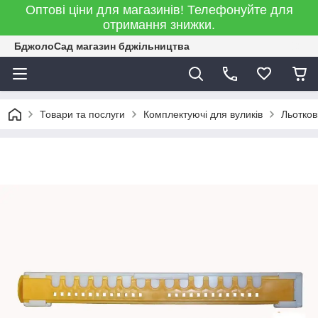
Оптові ціни для магазинів! Телефонуйте для
отримання знижки.
БджолоСад магазин бджільництва
Товари та послуги
Комплектуючі для вуликів
Льотков