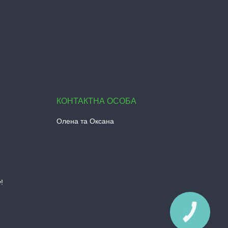
Олена та Оксана
!