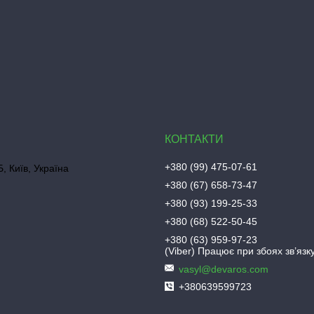
+380 (99) 475-07-61
, Київ, Україна
+380 (67) 658-73-47
+380 (93) 199-25-33
+380 (68) 522-50-45
+380 (63) 959-97-23
(Viber) Працює при збоях зв’язку
vasyl@devaros.com
+380639599723