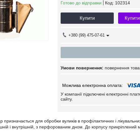
Готово до відправки
Код:
102314
Купити
Купити
+380 (99) 475-07-61
повернення това
У компанії підключені електронні пла
сайту.
 призначається для обробки вуликів в профілактичних і лікувальних
шній і внутрішній, з перфорованим дном. До корпусу прикріплений мі