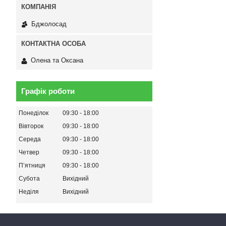
Бджолосад
Олена та Оксана
Графік роботи
Понеділок
09:30
18:00
Вівторок
09:30
18:00
Середа
09:30
18:00
Четвер
09:30
18:00
Пʼятниця
09:30
18:00
Субота
Вихідний
Неділя
Вихідний