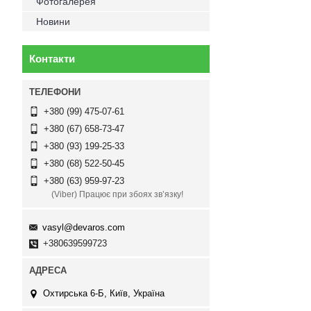
Фотогалерея
Новини
Контакти
+380 (99) 475-07-61
+380 (67) 658-73-47
+380 (93) 199-25-33
+380 (68) 522-50-45
+380 (63) 959-97-23
(Viber) Працює при збоях зв’язку!
vasyl@devaros.com
+380639599723
Охтирська 6-Б, Київ, Україна