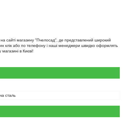
а на сайті магазину "Пчелосад", де представлений широкий
дин клік або по телефону і наші менеджери швидко оформлять
магазині в Києві!
ча сталь