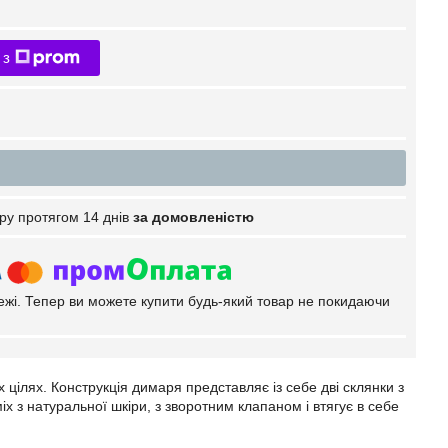
 з
ру протягом 14 днів
за домовленістю
тежі. Тепер ви можете купити будь-який товар не покидаючи
 цілях. Конструкція димаря представляє із себе дві склянки з
х з натуральної шкіри, з зворотним клапаном і втягує в себе