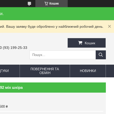
Кошик
и.
дний. Вашу заявку буде оброблено у найближчий робочий день.
Кошик
0 (93) 199-25-33
ПОВЕРНЕННЯ ТА
ДГУКИ
НОВИНКИ
ОБМІН
92 міх шкіра
500 ₴