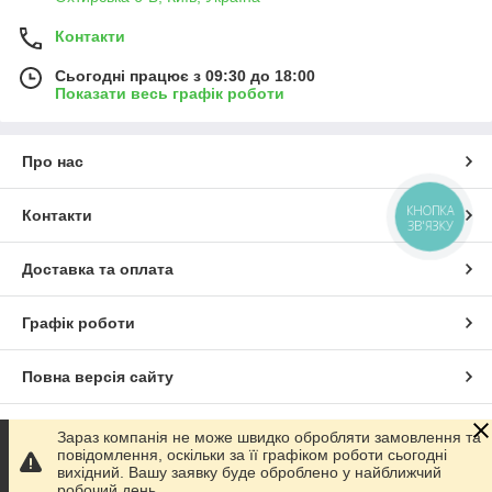
Контакти
Сьогодні працює з 09:30 до 18:00
Показати весь графік роботи
Про нас
КНОПКА
Контакти
ЗВ'ЯЗКУ
Доставка та оплата
Графік роботи
Повна версія сайту
Сайт створено на маркетплейсі
Prom.ua
Зараз компанія не може швидко обробляти замовлення та
повідомлення, оскільки за її графіком роботи сьогодні
вихідний. Вашу заявку буде оброблено у найближчий
Політика конфіденційності
робочий день.