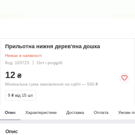
Прильотна нижня дерев'яна дошка
Немає в наявності
Код: 103723
Опт і роздріб
12
₴
Мінімальна сума замовлення на сайті — 500 ₴
9 ₴
від 15 шт.
Опис
Характеристики
Доставка
Оплата
Умови п
Опис