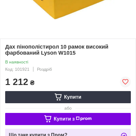
Дах пінополістирол 10 рамок високий
фарбований Lyson W1015
В наявності
Код: 101921
Роздріб
1 212
₴
Купити
або
Купити з
Що таке купити з Пром?