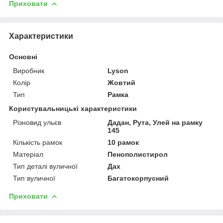
Приховати
Характеристики
Основні
Виробник
Lyson
Колір
Жовтий
Тип
Рамка
Користувальницькі характеристики
Різновид ульєв
Дадан, Рута, Улей на рамку
145
Кількість рамок
10 рамок
Матеріал
Пенополистирол
Тип деталі вуличної
Дах
Тип вуличної
Багатокорпусний
Приховати