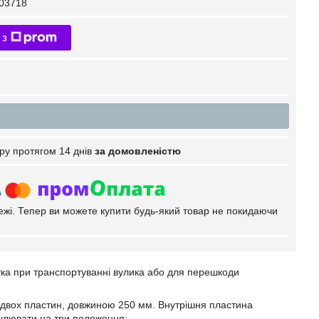
03718
 з
ру протягом 14 днів
за домовленістю
тежі. Тепер ви можете купити будь-який товар не покидаючи
отка при транспортуванні вулика або для перешкоди
з двох пластин, довжиною 250 мм. Внутрішня пластина
гулювати на три положення: