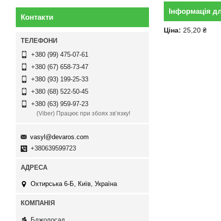
Інформація д
Контакти
Ціна:
25,20 ₴
+380 (99) 475-07-61
+380 (67) 658-73-47
+380 (93) 199-25-33
+380 (68) 522-50-45
+380 (63) 959-97-23
(Viber) Працює при збоях зв’язку!
vasyl@devaros.com
+380639599723
Охтирська 6-Б, Київ, Україна
Бджолосад