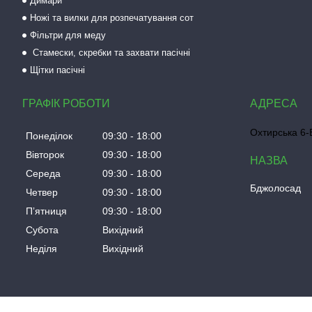
Димари
Ножі та вилки для розпечатування сот
Фільтри для меду
Стамески, скребки та захвати пасічні
Щітки пасічні
ГРАФІК РОБОТИ
Охтирська 6-Б
Понеділок
09:30
18:00
Вівторок
09:30
18:00
Середа
09:30
18:00
Бджолосад
Четвер
09:30
18:00
Пʼятниця
09:30
18:00
Субота
Вихідний
Неділя
Вихідний