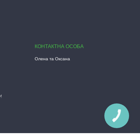
Олена та Оксана
!