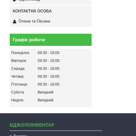
Олена та Оксана
Графік роботи
Понеділок
09:30
18:00
Вівторок
09:30
18:00
Середа
09:30
18:00
Четвер
09:30
18:00
Пʼятниця
09:30
18:00
Субота
Вихідний
Неділя
Вихідний
БДЖОЛОІНВЕНТАР